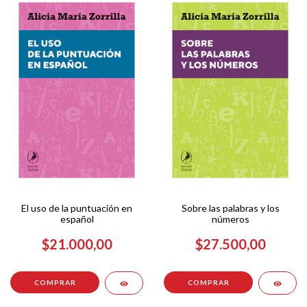
El uso de la puntuación en
Sobre las palabras y los
español
números
$21.000,00
$27.500,00