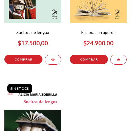
Palabras en apuros
Sueltos de lengua
$24.900,00
$17.500,00
SIN STOCK