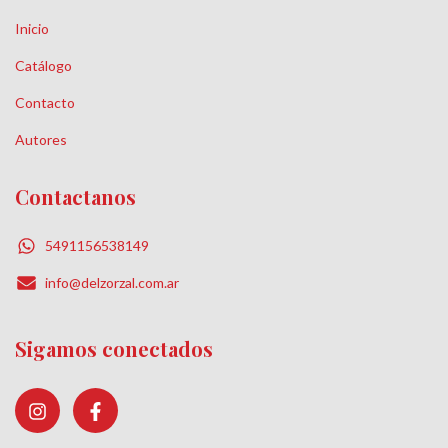
Inicio
Catálogo
Contacto
Autores
Contactanos
5491156538149
info@delzorzal.com.ar
Sigamos conectados