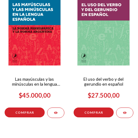
Las mayúsculas y las
El uso del verbo y del
minúsculas en la lengua
gerundio en español
española
$45.000,00
$27.500,00