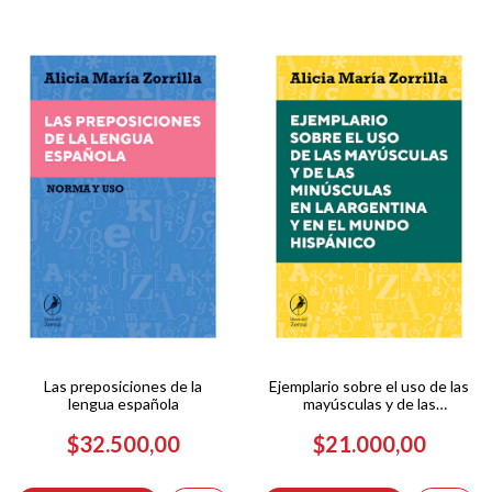
Las preposiciones de la
Ejemplario sobre el uso de las
lengua española
mayúsculas y de las
minúsculas en la Argentina y
en el mundo hispánico
$32.500,00
$21.000,00