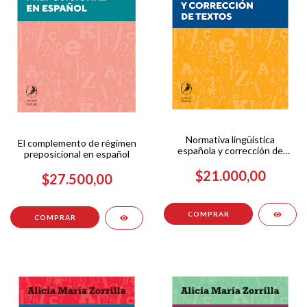
Normativa lingüística
El complemento de régimen
española y corrección de
preposicional en español
textos
$21.000,00
$27.500,00