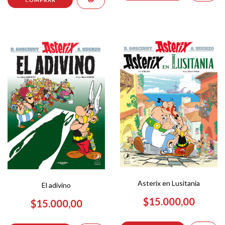
Asterix en Lusitania
El adivino
$15.000,00
$15.000,00