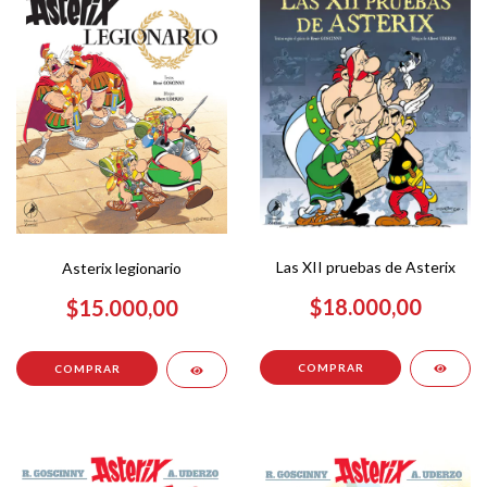
Las XII pruebas de Asterix
Asterix legionario
$18.000,00
$15.000,00