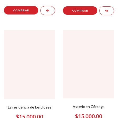
Asterix en Córcega
La residencia de los dioses
$15.000,00
$15.000,00