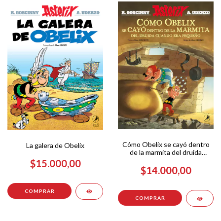
Cómo Obelix se cayó dentro
La galera de Obelix
de la marmita del druida
cuando era pequeño
$15.000,00
$14.000,00