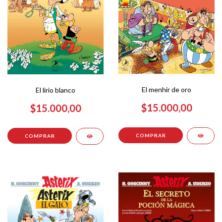
El menhir de oro
El lirio blanco
$15.000,00
$15.000,00