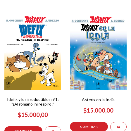
Idefix y los irreductibles n°1:
Asterix en la India
"¡Al romano, ni respiro!"
$15.000,00
$15.000,00