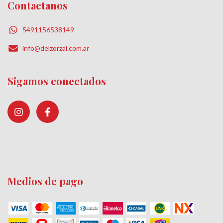
Contactanos
5491156538149
info@delzorzal.com.ar
Sigamos conectados
Medios de pago