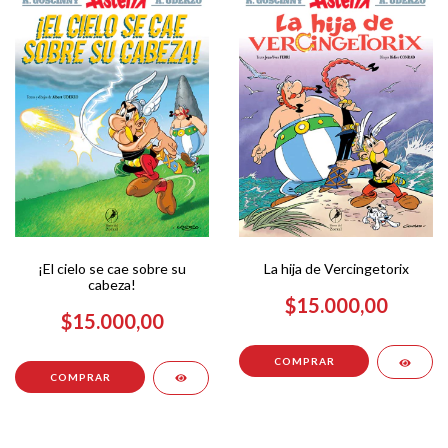
¡El cielo se cae sobre su
La hija de Vercingetorix
cabeza!
$15.000,00
$15.000,00