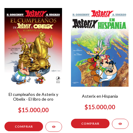
El cumpleaños de Asterix y
Asterix en Hispania
Obelix - El libro de oro
$15.000,00
$15.000,00