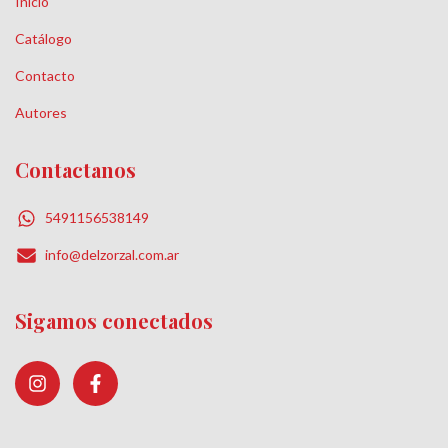
Inicio
Catálogo
Contacto
Autores
Contactanos
5491156538149
info@delzorzal.com.ar
Sigamos conectados