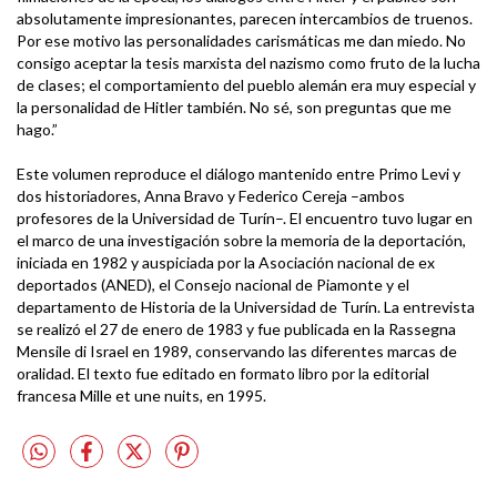
absolutamente impresionantes, parecen intercambios de truenos.
Por ese motivo las personalidades carismáticas me dan miedo. No
consigo aceptar la tesis marxista del nazismo como fruto de la lucha
de clases; el comportamiento del pueblo alemán era muy especial y
la personalidad de Hitler también. No sé, son preguntas que me
hago.”
Este volumen reproduce el diálogo mantenido entre Primo Levi y
dos historiadores, Anna Bravo y Federico Cereja –ambos
profesores de la Universidad de Turín–. El encuentro tuvo lugar en
el marco de una investigación sobre la memoria de la deportación,
iniciada en 1982 y auspiciada por la Asociación nacional de ex
deportados (ANED), el Consejo nacional de Piamonte y el
departamento de Historia de la Universidad de Turín. La entrevista
se realizó el 27 de enero de 1983 y fue publicada en la Rassegna
Mensile di Israel en 1989, conservando las diferentes marcas de
oralidad. El texto fue editado en formato libro por la editorial
francesa Mille et une nuits, en 1995.