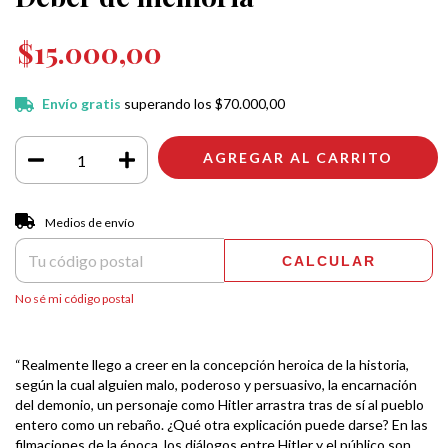
$15.000,00
Envío gratis
superando los
$70.000,00
Entregas para el CP:
CAMBIAR CP
Medios de envío
CALCULAR
No sé mi código postal
“Realmente llego a creer en la concepción heroica de la historia,
según la cual alguien malo, poderoso y persuasivo, la encarnación
del demonio, un personaje como Hitler arrastra tras de sí al pueblo
entero como un rebaño. ¿Qué otra explicación puede darse? En las
filmaciones de la época, los diálogos entre Hitler y el público son