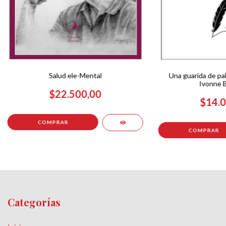
Salud ele-Mental
Una guarida de pa
Ivonne B
$22.500,00
$14.0
Categorías