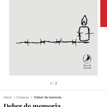
1
/
2
Inicio
>
Ensayos
>
Deber de memoria
Deber de memoria