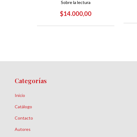
bailarín
Sobre la lectura
00
$14.000,00
Categorías
Inicio
Catálogo
Contacto
Autores