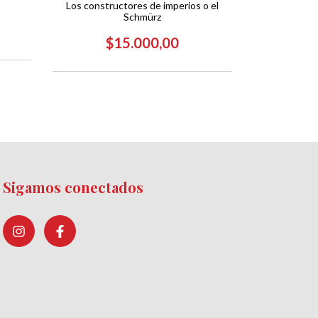
Los constructores de imperios o el
Schmürz
$
$15.000,00
Sigamos conectados