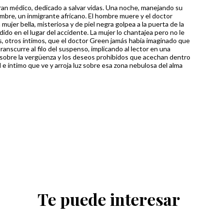
ran médico, dedicado a salvar vidas. Una noche, manejando su
hombre, un inmigrante africano. El hombre muere y el doctor
 mujer bella, misteriosa y de piel negra golpea a la puerta de la
dido en el lugar del accidente. La mujer lo chantajea pero no le
s, otros íntimos, que el doctor Green jamás había imaginado que
anscurre al filo del suspenso, implicando al lector en una
es, sobre la vergüenza y los deseos prohibidos que acechan dentro
e íntimo que ve y arroja luz sobre esa zona nebulosa del alma
Te puede interesar