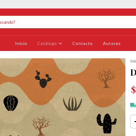
Inicio
Catálogo
Contacto
Autores
Ini
D
$