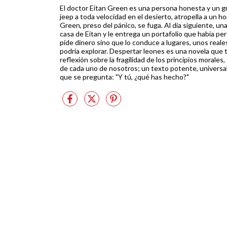
El doctor Eitan Green es una persona honesta y un g
jeep a toda velocidad en el desierto, atropella a un 
Green, preso del pánico, se fuga. Al día siguiente, una
casa de Eitan y le entrega un portafolio que había per
pide dinero sino que lo conduce a lugares, unos reale
podría explorar. Despertar leones es una novela que tr
reflexión sobre la fragilidad de los principios moral
de cada uno de nosotros; un texto potente, universal 
que se pregunta: "Y tú, ¿qué has hecho?"