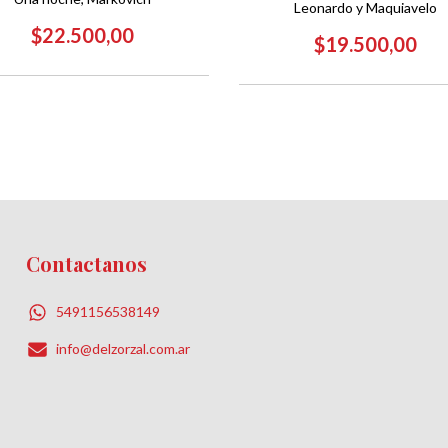
Leonardo y Maquiavelo
$22.500,00
$19.500,00
Contactanos
5491156538149
info@delzorzal.com.ar