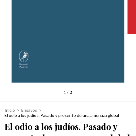
1
/
2
Inicio
>
Ensayos
>
El odio a los judíos. Pasado y presente de una amenaza global
El odio a los judíos. Pasado y