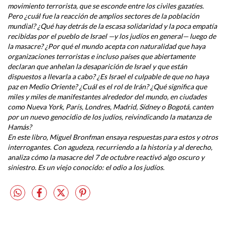
movimiento terrorista, que se esconde entre los civiles gazatíes.
Pero ¿cuál fue la reacción de amplios sectores de la población
mundial? ¿Qué hay detrás de la escasa solidaridad y la poca empatía
recibidas por el pueblo de Israel —y los judíos en general— luego de
la masacre? ¿Por qué el mundo acepta con naturalidad que haya
organizaciones terroristas e incluso países que abiertamente
declaran que anhelan la desaparición de Israel y que están
dispuestos a llevarla a cabo? ¿Es Israel el culpable de que no haya
paz en Medio Oriente? ¿Cuál es el rol de Irán? ¿Qué significa que
miles y miles de manifestantes alrededor del mundo, en ciudades
como Nueva York, París, Londres, Madrid, Sídney o Bogotá, canten
por un nuevo genocidio de los judíos, reivindicando la matanza de
Hamás?
En este libro, Miguel Bronfman ensaya respuestas para estos y otros
interrogantes. Con agudeza, recurriendo a la historia y al derecho,
analiza cómo la masacre del 7 de octubre reactivó algo oscuro y
siniestro. Es un viejo conocido: el odio a los judíos.