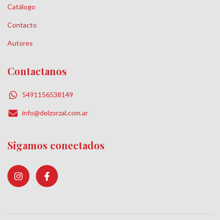
Catálogo
Contacto
Autores
Contactanos
5491156538149
info@delzorzal.com.ar
Sigamos conectados