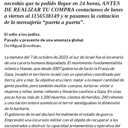
necesitás que tu pedido llegue en 24 horas, ANTES
DE REALIZAR TU COMPRA contactanos de lunes
a viernes al 1156538149 y te pasamos la cotización
de la mensajería “puerta a puerta”.
El odio a los judíos.
Pasado y presente de una amenaza global.
De Miguel Bronfman.
La mañana del 7 de octubre de 2023, el sur de Israel fue el escenario
de una cacería humana despiadada. El movimiento fundamentalista
islámico Hamás, que desde 2007 gobierna de facto la Franja de
Gaza, invadió el territorio israelí con un operativo coordinado por
tierra, aire y mar. Su objetivo era claro: matar a la mayor cantidad de
gente posible, pero también mutilar cuerpos, torturar, violar a
mujeres y niñas, tomar rehenes y llevarlos cautivos a Gaza. En unas
pocas horas, más de 1.200 muertos, cientos de heridos, 240 rehenes
y una nación entera sumida en el terror atestiguaban la dimensión
de la barbarie.
El gobierno de Israel declaró formalmente el estado de guerra.
Emprendió una incursión militar con el objeto de recuperar a los
secuestrados y destruir la capacidad armamentista y operativa del