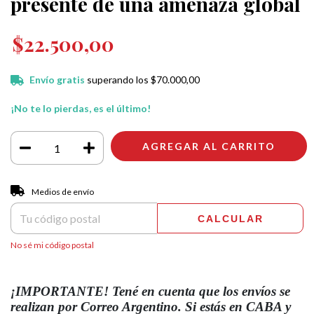
presente de una amenaza global
$22.500,00
Envío gratis
superando los
$70.000,00
¡No te lo pierdas, es el último!
Entregas para el CP:
CAMBIAR CP
Medios de envío
CALCULAR
No sé mi código postal
¡IMPORTANTE! Tené en cuenta que los envíos se
realizan por Correo Argentino.
Si estás en CABA y