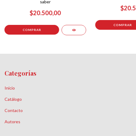
saber
$20.5
$20.500,00
Categorías
Inicio
Catálogo
Contacto
Autores