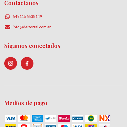
Contactanos
5491156538149
info@delzorzal.com.ar
Sigamos conectados
Medios de pago