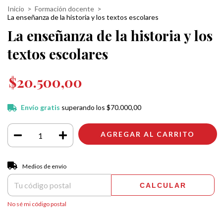
Inicio
>
Formación docente
>
La enseñanza de la historia y los textos escolares
La enseñanza de la historia y los
textos escolares
$20.500,00
Envío gratis
superando los
$70.000,00
Entregas para el CP:
CAMBIAR CP
Medios de envío
CALCULAR
No sé mi código postal