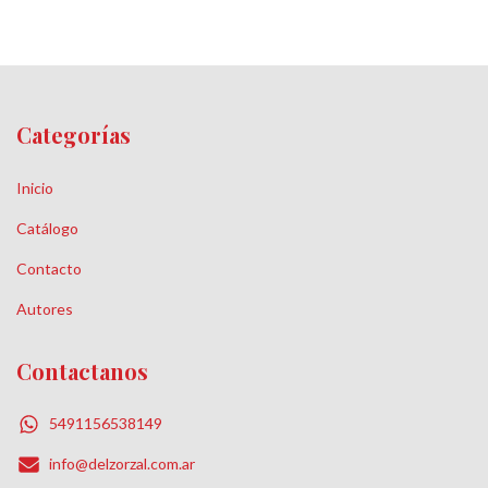
Categorías
Inicio
Catálogo
Contacto
Autores
Contactanos
5491156538149
info@delzorzal.com.ar