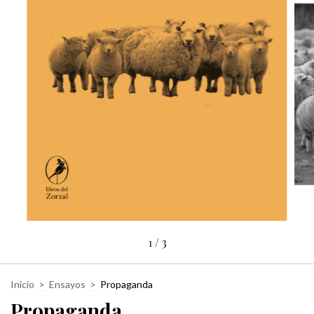
1
/
3
Inicio
>
Ensayos
>
Propaganda
Propaganda