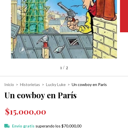
1
/
2
Inicio
>
Historietas
>
Lucky Luke
>
Un cowboy en París
Un cowboy en París
$15.000,00
Envío gratis
superando los
$70.000,00