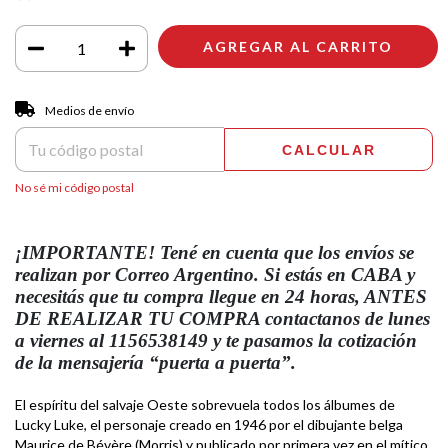
Entregas para el CP:
CAMBIAR CP
Medios de envío
CALCULAR
No sé mi código postal
¡IMPORTANTE! Tené en cuenta que los envíos se
realizan por Correo Argentino.
Si estás en CABA y
necesitás que tu compra llegue en 24 horas, ANTES
DE REALIZAR TU COMPRA contactanos de lunes
a viernes al 1156538149 y te pasamos la cotización
de la mensajería “puerta a puerta”.
El espíritu del salvaje Oeste sobrevuela todos los álbumes de
Lucky Luke, el personaje creado en 1946 por el dibujante belga
Maurice de Bévère (Morris) y publicado por primera vez en el mítico