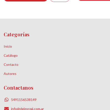
Categorías
Inicio
Catálogo
Contacto
Autores
Contactanos
5491156538149
info@delzorzal.com.ar