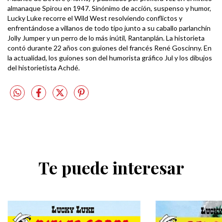
almanaque Spirou en 1947. Sinónimo de acción, suspenso y humor,
Lucky Luke recorre el Wild West resolviendo conflictos y
enfrentándose a villanos de todo tipo junto a su caballo parlanchín
Jolly Jumper y un perro de lo más inútil, Rantanplán. La historieta
contó durante 22 años con guiones del francés René Goscinny. En
la actualidad, los guiones son del humorista gráfico Jul y los dibujos
del historietista Achdé.
Te puede interesar