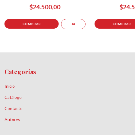
$24.500,00
$24.5
Categorías
Inicio
Catálogo
Contacto
Autores