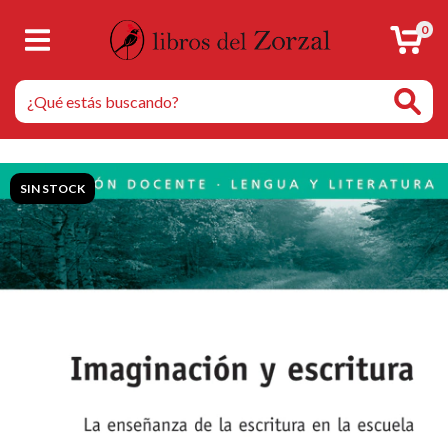
0
SIN STOCK