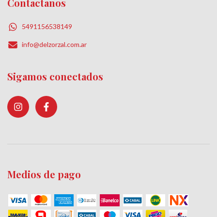
Contactanos
5491156538149
info@delzorzal.com.ar
Sigamos conectados
Medios de pago