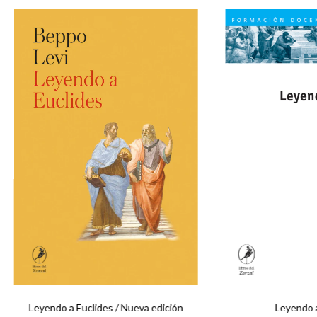
Leyendo a Euclides / Nueva edición
Leyendo a