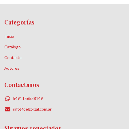
Categorías
Inicio
Catálogo
Contacto
Autores
Contactanos
5491156538149
info@delzorzal.com.ar
Sigamos conectados