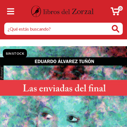
0
SIN STOCK