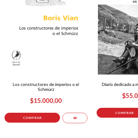
Los constructores de imperios o el
Diario dedicado a 
Schmürz
$55.0
$15.000,00