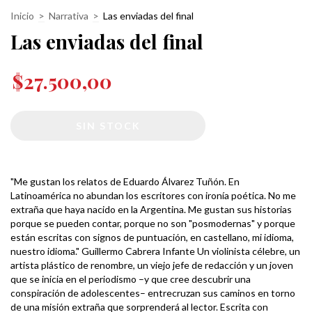
Inicio
>
Narrativa
>
Las enviadas del final
Las enviadas del final
$27.500,00
"Me gustan los relatos de Eduardo Álvarez Tuñón. En
Latinoamérica no abundan los escritores con ironía poética. No me
extraña que haya nacido en la Argentina. Me gustan sus historias
porque se pueden contar, porque no son "posmodernas" y porque
están escritas con signos de puntuación, en castellano, mi idioma,
nuestro idioma." Guillermo Cabrera Infante Un violinista célebre, un
artista plástico de renombre, un viejo jefe de redacción y un joven
que se inicia en el periodismo –y que cree descubrir una
conspiración de adolescentes– entrecruzan sus caminos en torno
de una misión extraña que sorprenderá al lector. Escrita con