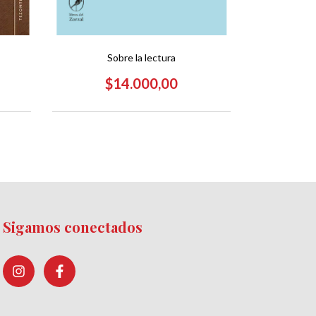
De
Sobre la lectura
$
$14.000,00
Sigamos conectados