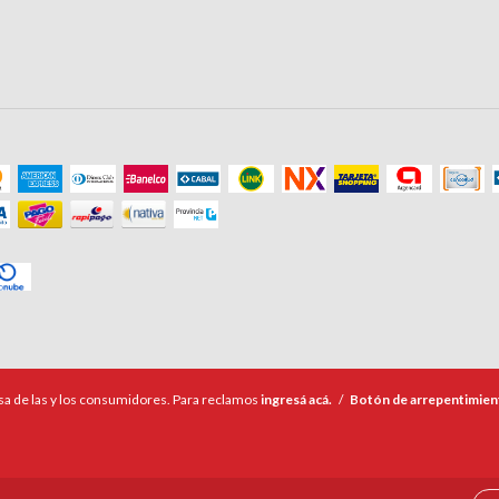
a de las y los consumidores. Para reclamos
ingresá acá.
/
Botón de arrepentimien