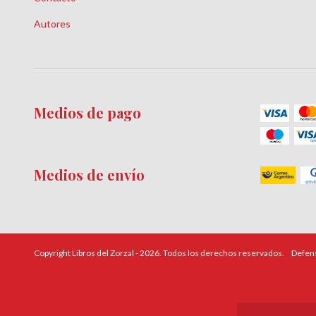
Autores
Medios de pago
Medios de envío
Copyright Libros del Zorzal - 2026. Todos los derechos reservados.
Defens