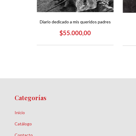
Diario dedicado a mis queridos padres
rro
$55.000,00
00
Categorías
Inicio
Catálogo
Contacto