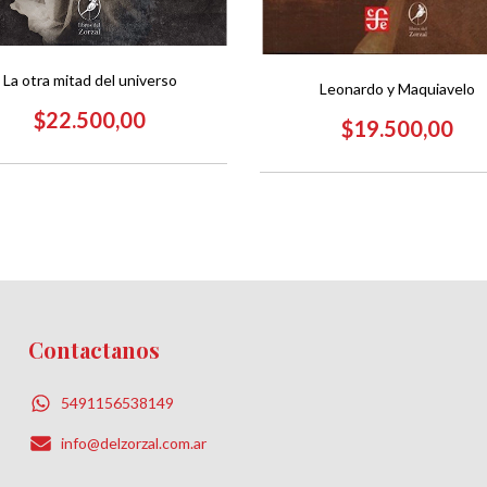
La otra mitad del universo
Leonardo y Maquiavelo
$22.500,00
$19.500,00
Contactanos
5491156538149
info@delzorzal.com.ar