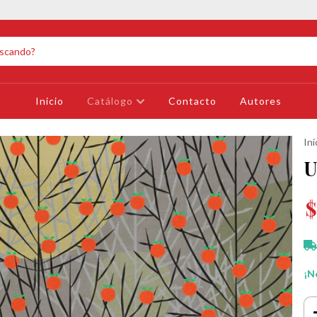
Inicio
Catálogo
Contacto
Autores
Ini
U
$
¡No